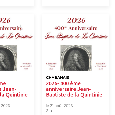
CHABANAIS
ème
2026- 400 ème
e Jean-
anniversaire Jean-
la Quintinie
Baptiste de la Quintinie
e 2026
le 21 août 2026
21h