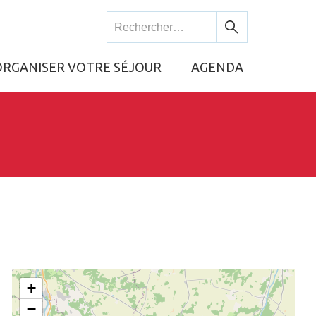
Rechercher :
Rechercher
ORGANISER VOTRE SÉJOUR
AGENDA
+
−