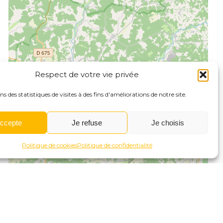
Respect de votre vie privée
ns des statistiques de visites à des fins d'améliorations de notre site.
accepte
Je refuse
Je choisis
Politique de cookies
Politique de confidentialité