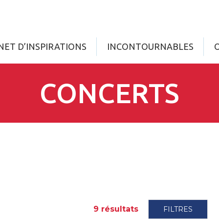
NET D’INSPIRATIONS
INCONTOURNABLES
CONCERTS
9
résultats
FILTRES