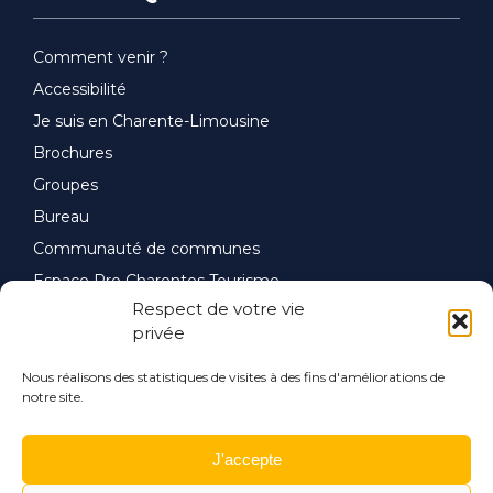
Comment venir ?
Accessibilité
Je suis en Charente-Limousine
Brochures
Groupes
Bureau
Communauté de communes
Espace Pro Charentes Tourisme
Respect de votre vie
privée
Nous réalisons des statistiques de visites à des fins d'améliorations de
notre site.
J'accepte