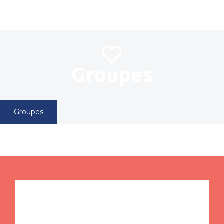
pLetter
Groupes
Groupes