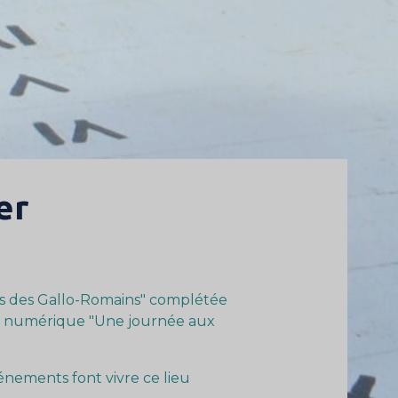
er
s des Gallo-Romains" complétée
on numérique "Une journée aux
énements font vivre ce lieu