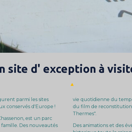
n site d' exception à visit
urent parmi les sites
vie quotidienne du temp
ux conservés d'Europe !
du film de reconstituti
Thermes".
hassenon, est un parc
n famille. Des nouveautés
Des animations et des év