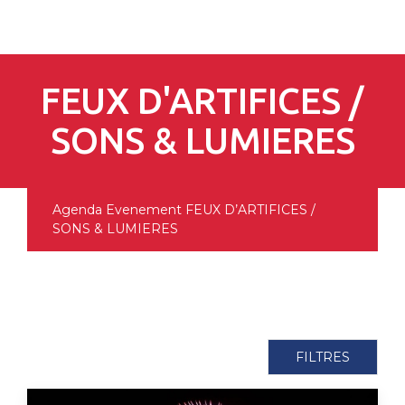
pLetter
FEUX D'ARTIFICES /
SONS & LUMIERES
Agenda
Evenement
FEUX D’ARTIFICES /
SONS & LUMIERES
FILTRES