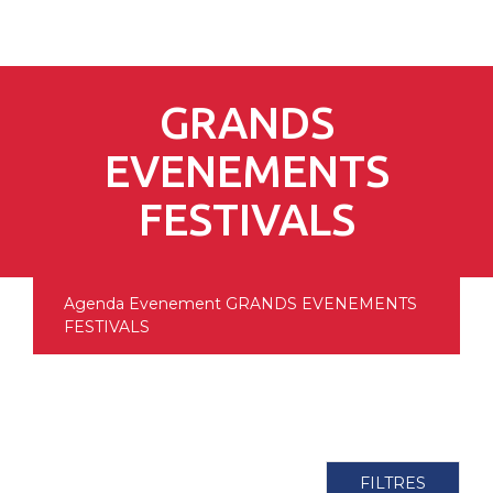
pLetter
GRANDS
EVENEMENTS
FESTIVALS
Agenda
Evenement
GRANDS EVENEMENTS
FESTIVALS
FILTRES