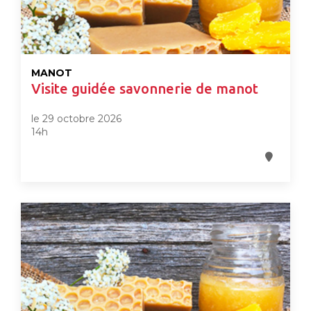
MANOT
Visite guidée savonnerie de manot
le 29 octobre 2026
14h