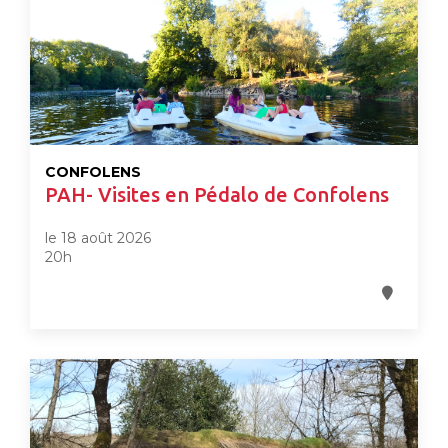
CONFOLENS
PAH- Visites en Pédalo de Confolens
le 18 août 2026
20h