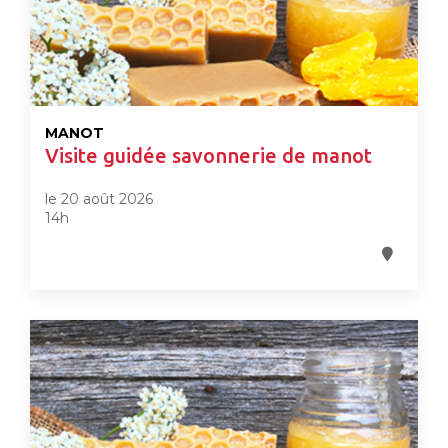
MANOT
Visite guidée savonnerie de manot
le 20 août 2026
14h