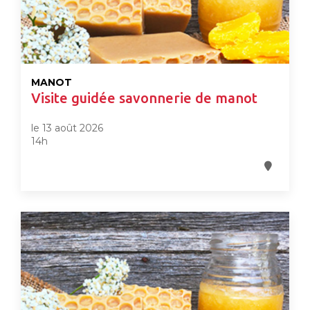
MANOT
Visite guidée savonnerie de manot
le 13 août 2026
14h