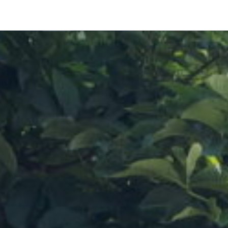
pLetter