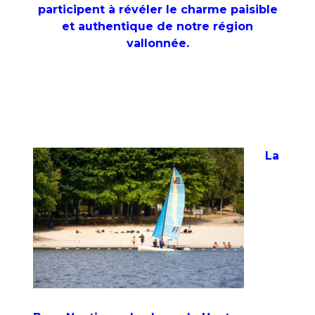
participent à révéler le charme paisible
et authentique de notre région
vallonnée.
L
a