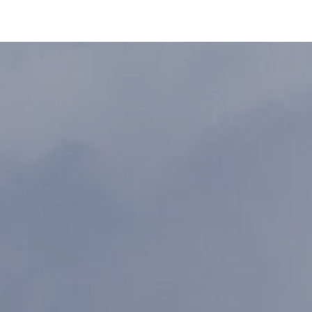
pLetter