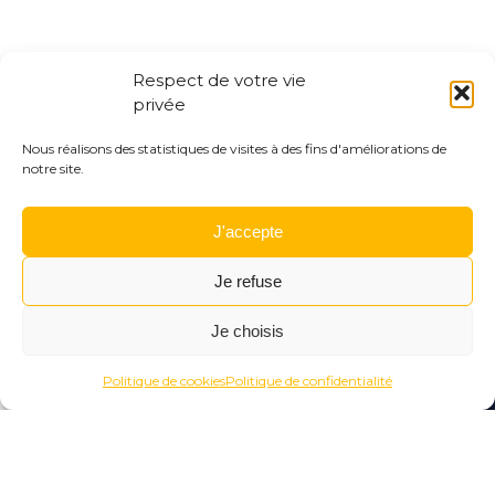
Respect de votre vie
privée
Nous réalisons des statistiques de visites à des fins d'améliorations de
notre site.
J'accepte
Je refuse
Je choisis
Menu
Rechercher
Menu
Reche
Politique de cookies
Politique de confidentialité