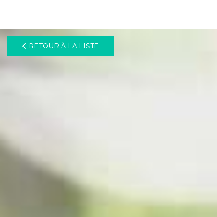
pLetter
RETOUR À LA LISTE