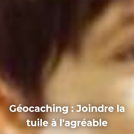
Géocaching : Joindre la
tuile à l'agréable