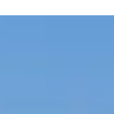
pLetter