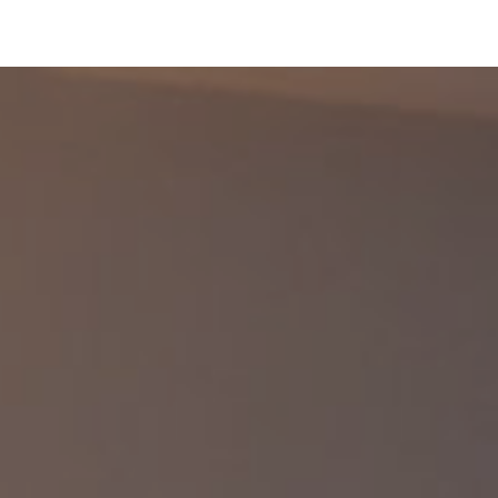
pLetter