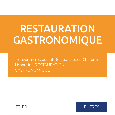
pLetter
RESTAURATION
GASTRONOMIQUE
Trouver un restaurant
Restaurants en Charente
Limousine
RESTAURATION
GASTRONOMIQUE
TRIER
FILTRES