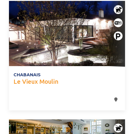
CHABANAIS
Le Vieux Moulin