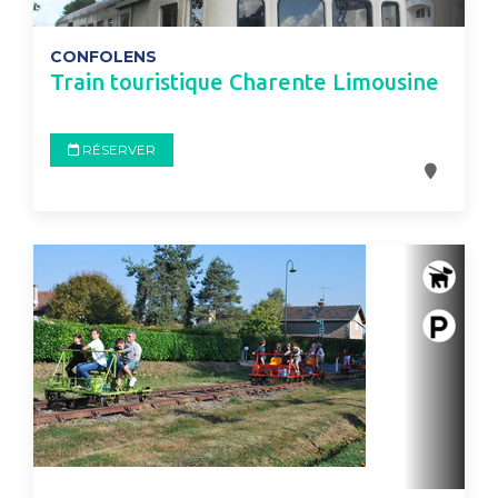
CONFOLENS
Train touristique Charente Limousine
RÉSERVER