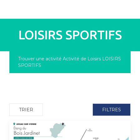
pLetter
LOISIRS SPORTIFS
Trouver une activité
Activité de Loisirs
LOISIRS
SPORTIFS
TRIER
FILTRES