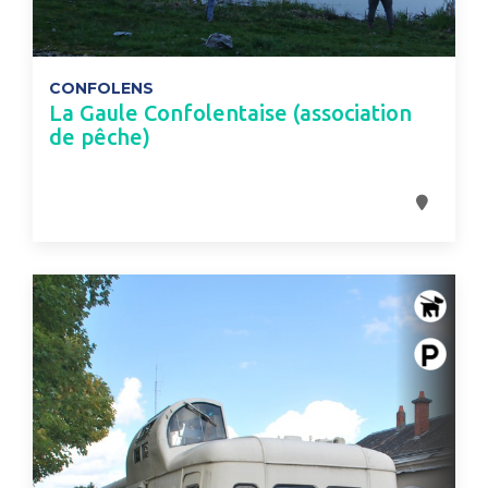
CONFOLENS
La Gaule Confolentaise (association
de pêche)