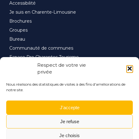
Accessibilité
Je suis en Charente-Limousine
Brochures
Groupes
Bureau
Communauté de communes
Espace Pro Charentes Tourisme
Respect de votre vie
privée
Nous réalisons des statistiques de visites à des fins d'améliorations de
notre site.
J'accepte
Je refuse
Je choisis