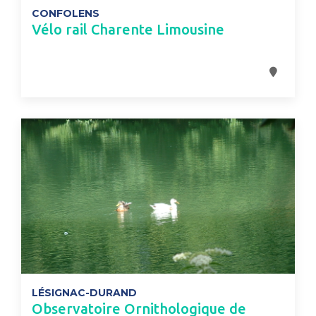
CONFOLENS
Vélo rail Charente Limousine
LÉSIGNAC-DURAND
Observatoire Ornithologique de