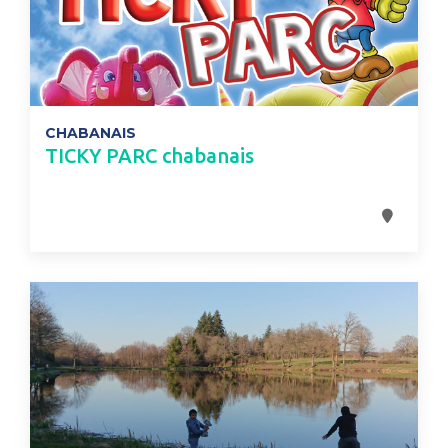
CHABANAIS
TICKY PARC chabanais