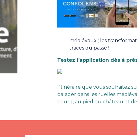
médiévaux ; les transformat
traces du passé !
Testez l’application dès à pré
l’itinéraire que vous souhaitez su
balader dans les ruelles médiéva
bourg, au pied du château et de l