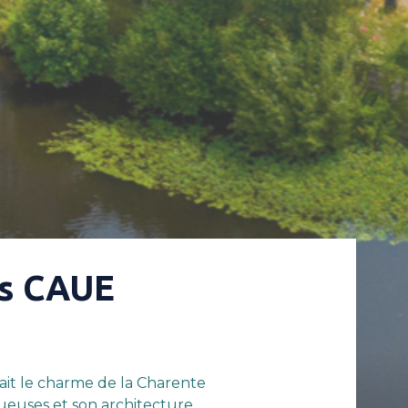
es CAUE
 fait le charme de la Charente
nueuses et son architecture