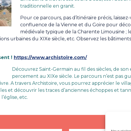
traditionnelle en granit.
Pour ce parcours, pas d’itinéraire précis, laissez
confluence de la Vienne et du Goire pour décou
médiévale typique de la Charente Limousine ; l
ions urbaines du XIXe siècle, etc. Observez les bâtiments
sent !
https://www.archistoire.com/
Découvrez Saint-Germain au fil des siècles, de so
percement au XIXe siècle. Le parcours n’est pas g
ivre. A travers Archistoire, vous pourrez apprécier le vill
les et découvrir les traces d’anciennes échoppes et tanne
’église, etc.
Nous réaliso