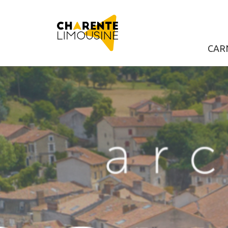
pLetter
CAR