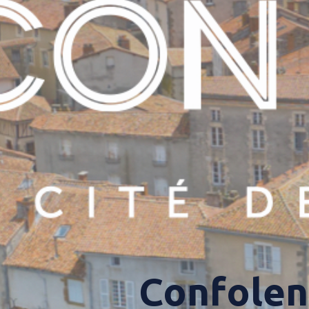
Confolens